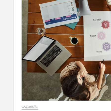
GAZDASÁG