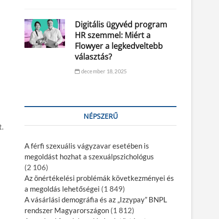
Digitális ügyvéd program
HR szemmel: Miért a
Flowyer a legkedveltebb
választás?
december 18, 2025
NÉPSZERŰ
t.
A férfi szexuális vágyzavar esetében is
megoldást hozhat a szexuálpszichológus
(2 106)
Az önértékelési problémák következményei és
a megoldás lehetőségei
(1 849)
A vásárlási demográfia és az „Izzypay” BNPL
rendszer Magyarországon
(1 812)