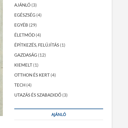
…
AJÁNLÓ
(3)
EGÉSZSÉG
(4)
EGYÉB
(29)
ÉLETMÓD
(4)
ÉPÍTKEZÉS, FELÚJÍTÁS
(1)
GAZDASÁG
(12)
KIEMELT
(1)
OTTHON ÉS KERT
(4)
TECH
(4)
UTAZÁS ÉS SZABADIDŐ
(3)
AJÁNLÓ