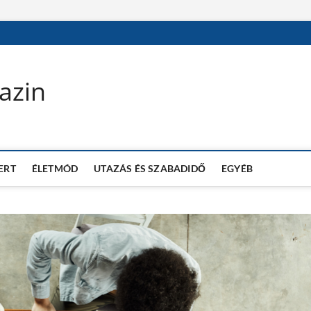
azin
ERT
ÉLETMÓD
UTAZÁS ÉS SZABADIDŐ
EGYÉB